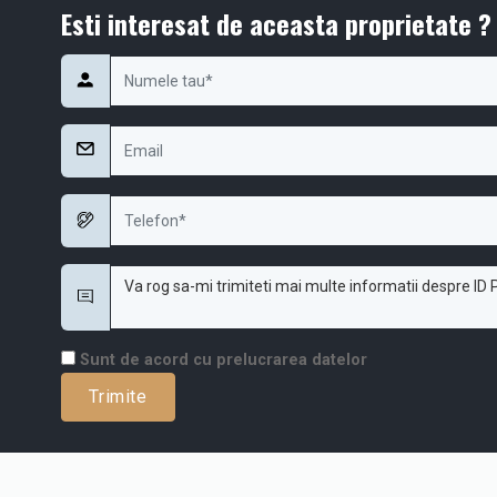
Esti interesat de aceasta proprietate ?
Sunt de acord cu prelucrarea datelor