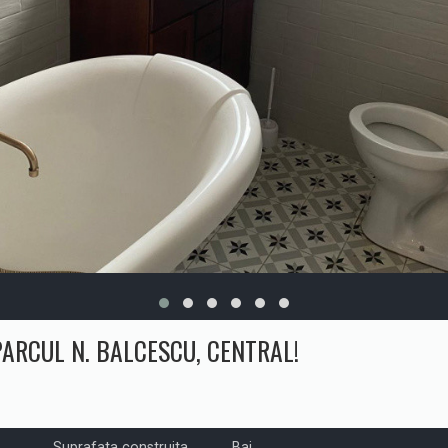
PARCUL N. BALCESCU, CENTRAL!
Suprafata construita
Bai