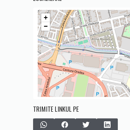
+
−
TRIMITE LINKUL PE