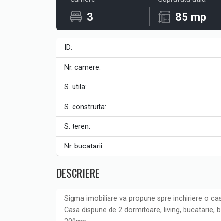
3
85 mp
ID:
Nr. camere:
S. utila:
S. construita:
S. teren:
Nr. bucatarii:
DESCRIERE
Sigma imobiliare va propune spre inchiriere o cas
Casa dispune de 2 dormitoare, living, bucatarie, 