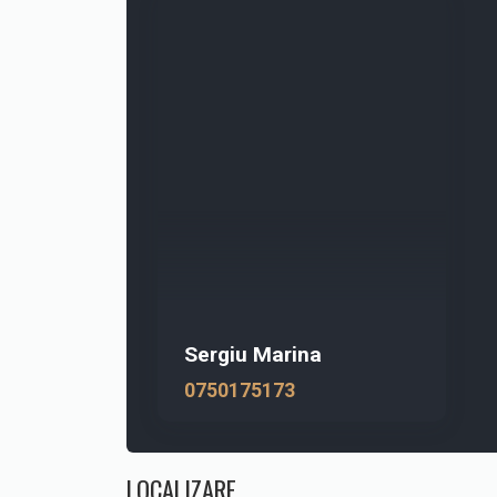
Sergiu Marina
0750175173
LOCALIZARE