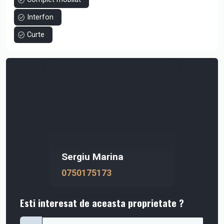
Interfon
Curte
Sergiu Marina
0750175173
Esti interesat de aceasta proprietate ?