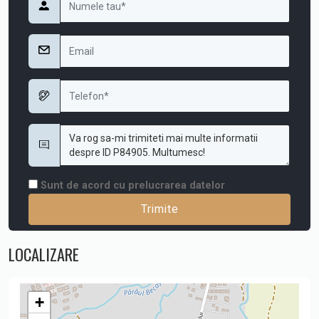
Sunt de acord cu prelucrarea datelor
LOCALIZARE
+