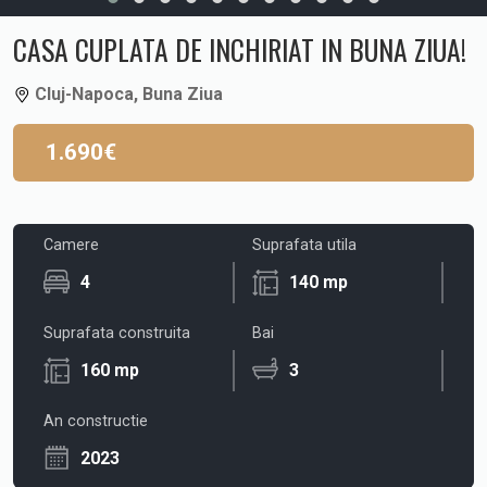
CASA CUPLATA DE INCHIRIAT IN BUNA ZIUA!
Cluj-Napoca, Buna Ziua
1.690€
Camere
Suprafata utila
4
140 mp
Suprafata construita
Bai
160 mp
3
An constructie
2023