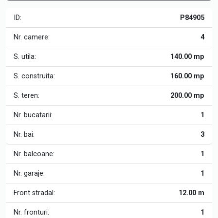
ID:
P84905
Nr. camere:
4
S. utila:
140.00 mp
S. construita:
160.00 mp
S. teren:
200.00 mp
Nr. bucatarii:
1
Nr. bai:
3
Nr. balcoane:
1
Nr. garaje:
1
Front stradal:
12.00 m
Nr. fronturi:
1