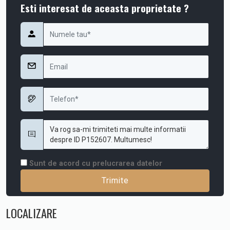
Esti interesat de aceasta proprietate ?
Sunt de acord cu prelucrarea datelor
LOCALIZARE