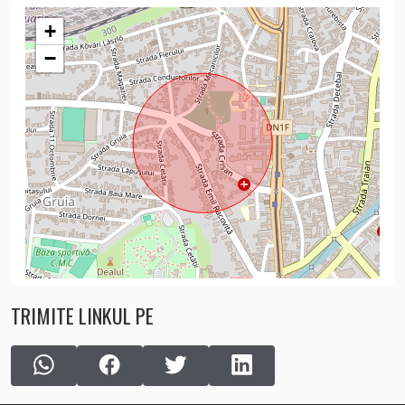
+
−
TRIMITE LINKUL PE