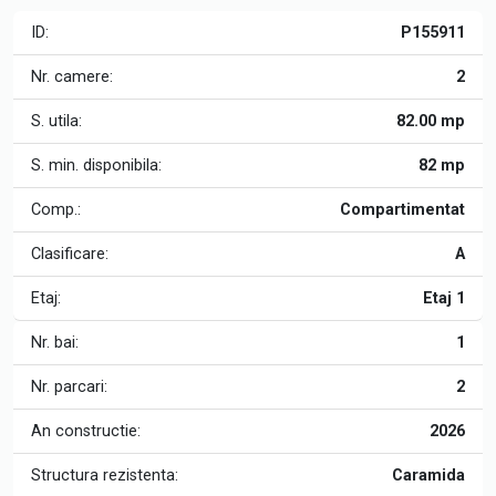
ID:
P155911
Nr. camere:
2
S. utila:
82.00 mp
S. min. disponibila:
82 mp
Comp.:
Compartimentat
Clasificare:
A
Etaj:
Etaj 1
Nr. bai:
1
Nr. parcari:
2
An constructie:
2026
Structura rezistenta:
Caramida