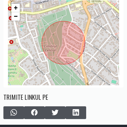
+
−
TRIMITE LINKUL PE