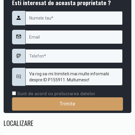
Esti interesat de aceasta proprietate ?
Sunt de acord cu prelucrarea datelor
LOCALIZARE