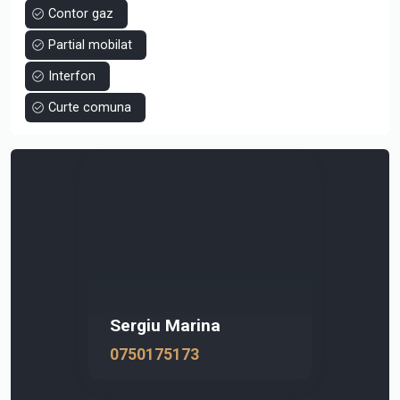
Contor gaz
Partial mobilat
Interfon
Curte comuna
Sergiu Marina
0750175173